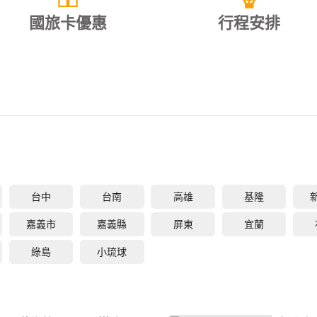
國旅卡優惠
行程安排
台中
台南
高雄
基隆
嘉義市
嘉義縣
屏東
宜蘭
綠島
小琉球