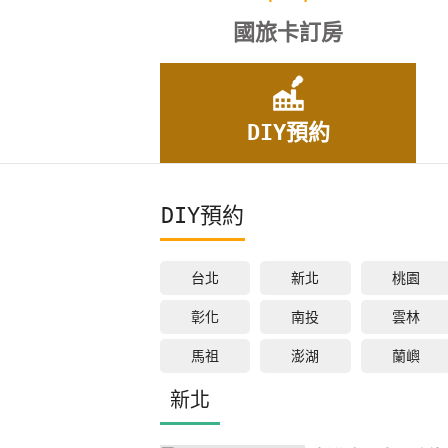
國旅卡訂房
DIY預約
DIY預約
台北
新北
桃園
彰化
南投
雲林
馬祖
澎湖
蘭嶼
新北