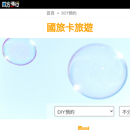
首頁
»
DIY預約
國旅卡旅遊