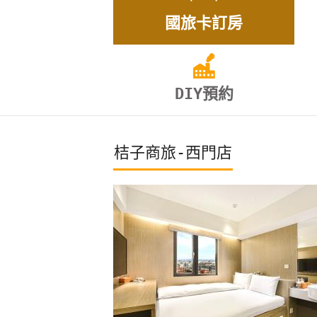
國旅卡訂房
DIY預約
桔子商旅-西門店