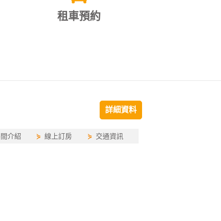
租車預約
詳細資料
房間介紹
⋟
線上訂房
⋟
交通資訊