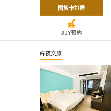
國旅卡訂房
DIY預約
綠夜文旅