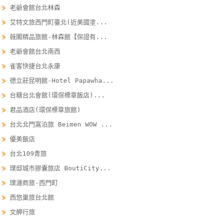
⋟
老爺會館台北林森
單
管
⋟
艾特文旅西門町臺北(近美國塗...
理
⋟
薇閣精品旅館-林森館【保證有...
⋟
老爺會館台北南西
⋟
雀客快捷台北永康
會
員
⋟
德立莊昆明館-Hotel Papawha...
帳
⋟
台糖台北會館(環保標章飯店)...
戶
⋟
君品酒店(環保標章旅館)
⋟
台北北門窩泊旅 Beimen WOW ...
客
⋟
優美飯店
服
⋟
台北109青旅
聯
⋟
璞邸城市膠囊旅店 BoutiCity...
絡
單
⋟
璞漣商旅-西門町
⋟
西悠巢旅台北館
⋟
文舺行旅
Line