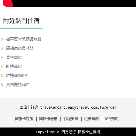
線
上
附近熱門住宿
客
服
⋟
楓華蜜雪兒精品旅館
⋟
康橋商旅員林館
紅
利
⋟
員林商旅
查
⋟
紅樓商旅
詢
⋟
雅迪商務旅店
⋟
員林麗禧酒店
訂
房
Q&A
國旅卡訂房 travelercard.easytravel.com.tw/order
國旅卡訂房
國旅卡優惠
行程安排
租車預約
DIY預約
國
Copyright ©
四方通行
國旅卡住宿網
旅