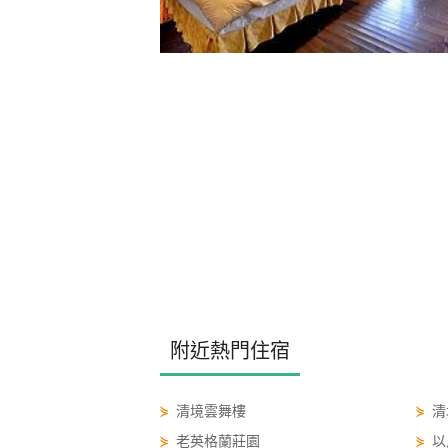
附近熱門住宿
⋟
清境雲舞樓
⋟
清
⋟
老英格蘭莊園
⋟
以