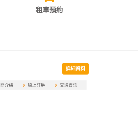
租車預約
詳細資料
房間介紹
⋟
線上訂房
⋟
交通資訊