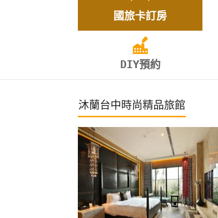
國旅卡訂房
DIY預約
沐蘭台中時尚精品旅館