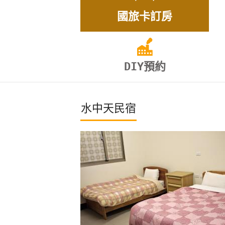
國旅卡訂房
DIY預約
水中天民宿