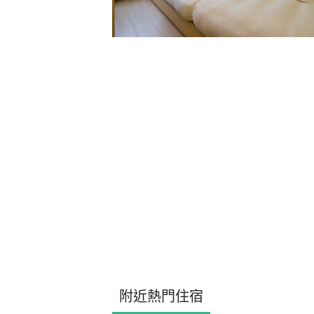
附近熱門住宿