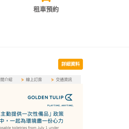
租車預約
詳細資料
房間介紹
⋟
線上訂房
⋟
交通資訊