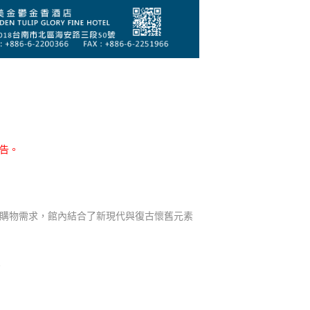
公告。
及購物需求，館內結合了新現代與復古懷舊元素
。
。