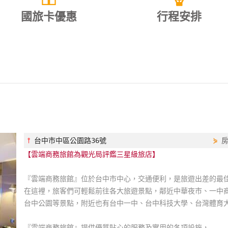
國旅卡優惠
行程安排
⫯
台中市中區公園路36號
⋟
【雲端商務旅館為觀光局評鑑三星級旅店】
『雲端商務旅館』位於台中市中心，交通便利，是旅遊出差的最
在這裡，旅客們可輕鬆前往各大旅遊景點，鄰近中華夜市、一中
台中公園等景點，附近也有台中一中、台中科技大學、台灣體育
『雲端商務旅館』提供優質貼心的服務及實用的各項設施，