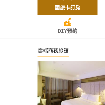
國旅卡訂房
DIY預約
雲端商務旅館