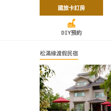
國旅卡訂房
DIY預約
松滿緣渡假民宿