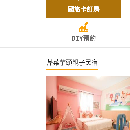
國旅卡訂房
DIY預約
芹菜芋頭親子民宿