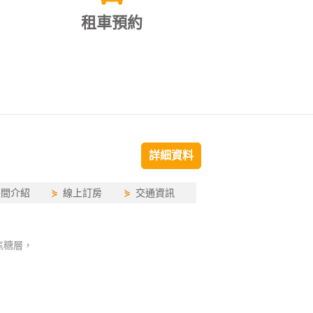
租車預約
詳細資料
房間介紹
⋟
線上訂房
⋟
交通資訊
焦糖層，